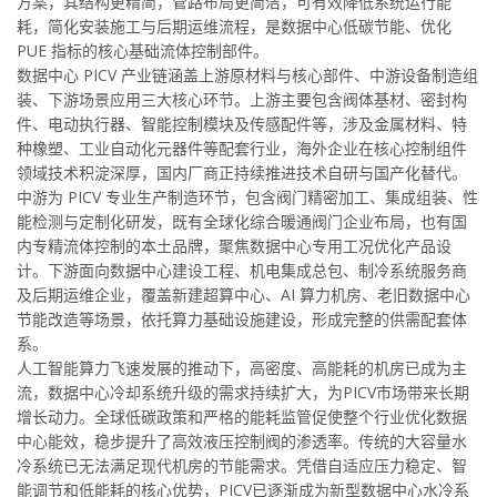
方案，其结构更精简，管路布局更简洁，可有效降低系统运行能
耗，简化安装施工与后期运维流程，是数据中心低碳节能、优化
PUE 指标的核心基础流体控制部件。
数据中心 PICV 产业链涵盖上游原材料与核心部件、中游设备制造组
装、下游场景应用三大核心环节。上游主要包含阀体基材、密封构
件、电动执行器、智能控制模块及传感配件等，涉及金属材料、特
种橡塑、工业自动化元器件等配套行业，海外企业在核心控制组件
领域技术积淀深厚，国内厂商正持续推进技术自研与国产化替代。
中游为 PICV 专业生产制造环节，包含阀门精密加工、集成组装、性
能检测与定制化研发，既有全球化综合暖通阀门企业布局，也有国
内专精流体控制的本土品牌，聚焦数据中心专用工况优化产品设
计。下游面向数据中心建设工程、机电集成总包、制冷系统服务商
及后期运维企业，覆盖新建超算中心、AI 算力机房、老旧数据中心
节能改造等场景，依托算力基础设施建设，形成完整的供需配套体
系。
人工智能算力飞速发展的推动下，高密度、高能耗的机房已成为主
流，数据中心冷却系统升级的需求持续扩大，为PICV市场带来长期
增长动力。全球低碳政策和严格的能耗监管促使整个行业优化数据
中心能效，稳步提升了高效液压控制阀的渗透率。传统的大容量水
冷系统已无法满足现代机房的节能需求。凭借自适应压力稳定、智
能调节和低能耗的核心优势，PICV已逐渐成为新型数据中心水冷系