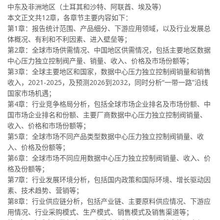
中东及非洲地区（土耳其和沙特、阿联酋、埃及等）
本文正文共12章，各章节主要内容如下：
第1章：报告统计范围、产品细分、下游应用领域，以及行业发展总
体概况、有利和不利因素、进入壁垒等；
第2章：全球市场供需情况、中国地区供需情况，包括主要地区数据
中心压力独立控制阀产量、销量、收入、价格及市场份额等；
第3章：全球主要地区和国家，数据中心压力独立控制阀销量和销售
收入，2021-2025，及预测2026到2032，同时分析“一带一路”沿线
国家市场机遇；
第4章：行业竞争格局分析，包括全球市场企业排名及市场份额、中
国市场企业排名和份额、主要厂商数据中心压力独立控制阀销量、
收入、价格和市场份额等；
第5章：全球市场不同产品类型数据中心压力独立控制阀销量、收
入、价格及份额等；
第6章：全球市场不同应用数据中心压力独立控制阀销量、收入、价
格及份额等；
第7章：行业发展环境分析，包括国内政策和国际环境、增长驱动因
素、技术趋势、营销等；
第8章：行业供应链分析，包括产业链、主要原料供应情况、下游应
用情况、行业采购模式、生产模式、销售模式及销售渠道等；