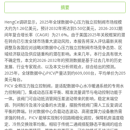
摘要
HengCe调研显示，2025年全球数据中心压力独立控制阀市场规模
大约为1.26亿美元，预计2032年将达到5.50亿美元，2026-2032期
间年复合增长率（CAGR）为21.6%。由于美国2025年关税框架的潜
在转向已引发全球市场重大波动风险，本报告将深入评估最新关税
调整及各国应对战略对数据中心压力独立控制阀市场竞争态势、区
域经济联动及供应链重构的潜在影响。未来几年，本行业具有很大
不确定性，本文的2026-2032年的预测数据是基于过去几年的历史
发展、行业专家观点、以及本文分析师观点，综合给出的预测。
2025年，全球数据中心PICV产量达到约609,000台，平均单价为205
美元每台。
PICV 全称压力独立控制阀，是适配数据中心水冷暖通系统的专用水
力控制阀门，集成动态压差平衡、精准流量调节与电动控制功能于
一体。该阀门可自动抵消管网压差波动带来的影响，稳定末端空
调、列间制冷及液冷设备的水流量，摆脱传统阀门需人工反复调试
平衡的弊端。针对数据中心负载动态波动、高密度算力设备散热需
求强的特点，PICV 能够实现制冷回路精细化调控，保障机房温度稳
定、冷热交换效率均衡。相较于传统二通阀搭配静态平衡阀的组合