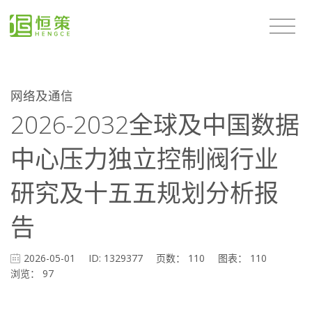
网络及通信
2026-2032全球及中国数据
中心压力独立控制阀行业
研究及十五五规划分析报
告
2026-05-01
ID: 1329377
页数： 110
图表： 110
浏览： 97