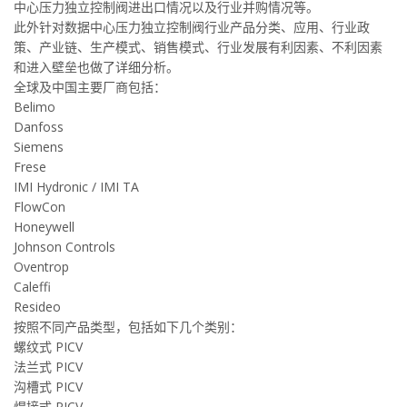
中心压力独立控制阀进出口情况以及行业并购情况等。
此外针对数据中心压力独立控制阀行业产品分类、应用、行业政
策、产业链、生产模式、销售模式、行业发展有利因素、不利因素
和进入壁垒也做了详细分析。
全球及中国主要厂商包括：
Belimo
Danfoss
Siemens
Frese
IMI Hydronic / IMI TA
FlowCon
Honeywell
Johnson Controls
Oventrop
Caleffi
Resideo
按照不同产品类型，包括如下几个类别：
螺纹式 PICV
法兰式 PICV
沟槽式 PICV
焊接式 PICV