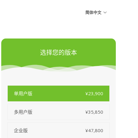
简体中文
选择您的版本
单用户版
¥23,900
多用户版
¥35,850
企业版
¥47,800