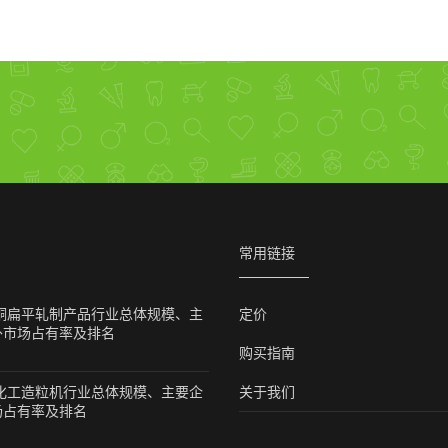
常用链接
球铜扁平轧制产品行业总体规模、主
定价
外市场占有率及排名
购买指南
球化工造粒机行业总体规模、主要企
关于我们
场占有率及排名