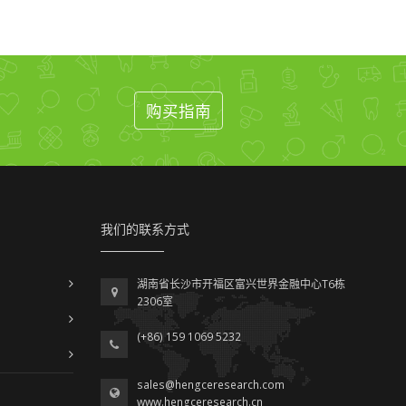
购买指南
我们的联系方式
湖南省长沙市开福区富兴世界金融中心T6栋
2306室
(+86) 159 1069 5232
sales@hengceresearch.com
www.hengceresearch.cn