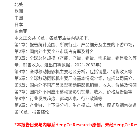
北美
欧洲
中国
日本
东南亚
本文正文共10章，各章节主要内容如下：
第1章：报告统计范围、所属行业、产品细分及主要的下游市场
第2章：国内外主要企业市场占有率及排名
第3章：全球总体规模（产能、产量、销量、需求量、销售收入等数据
量、销售收入、进出口等数据，2021-2032年）
第4章：全球移动摄影机主要地区分析，包括销量、销售收入等
第5章：全球移动摄影机主要厂商基本情况介绍，包括公司简介
第6章：国内外不同产品类型移动摄影机销量、收入、价格及份额
第7章：国内外不同应用移动摄影机销量、收入、价格及份额等
第8章：行业发展趋势、驱动因素、行业政策等
第9章：产业链、上下游分析、生产模式、销售，模式及销售渠
第10章：报告结论
*本报告目录与内容系HengCe Research原创，未经HengC