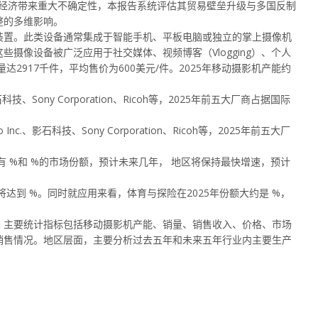
全球经济带来重大不确定性，本报告系统评估其贸易壁垒升级与多国反制
整的多维影响。
装置。此类设备通常集成于智能手机、平板电脑或独立的掌上摄像机
摄像设备被广泛应用于社交媒体、视频博客（Vlogging）、个人
2917千件，平均售价为600美元/件。2025年移动摄影机产能约
Sony Corporation、Ricoh等，2025年前五大厂商占据国际
影石科技、Sony Corporation、Ricoh等，2025年前五大厂
有 %和 %的市场份额，预计未来几年， 地区将保持最快增速，预计
达到 %。同时就应用来看，体育与探险在2025年份额大约是 %，
，主要统计指标包括移动摄影机产能、销量、销售收入、价格、市场
销售情况。地区层面，主要分析过去五年和未来五年行业内主要生产