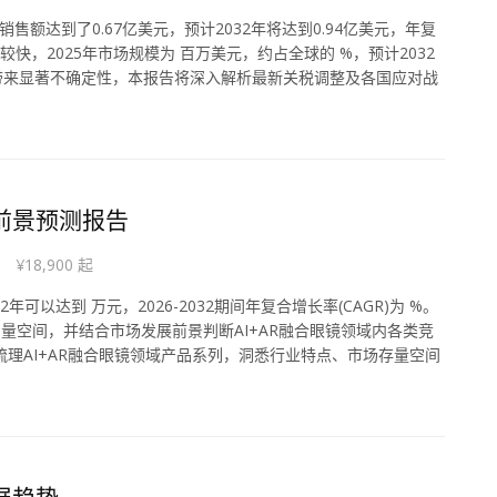
销售额达到了0.67亿美元，预计2032年将达到0.94亿美元，年复
化较快，2025年市场规模为 百万美元，约占全球的 %，预计2032
局带来显著不确定性，本报告将深入解析最新关税调整及各国应对战
展前景预测报告
¥18,900 起
年可以达到 万元，2026-2032期间年复合增长率(CAGR)为 %。
量空间，并结合市场发展前景判断AI+AR融合眼镜领域内各类竞
梳理AI+AR融合眼镜领域产品系列，洞悉行业特点、市场存量空间
发展趋势