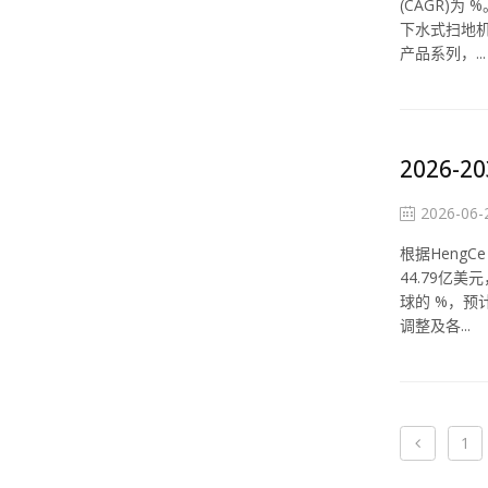
(CAGR)
下水式扫地
产品系列，...
2026
2026-06-
根据Heng
44.79亿
球的 %，预
调整及各...
‹
1