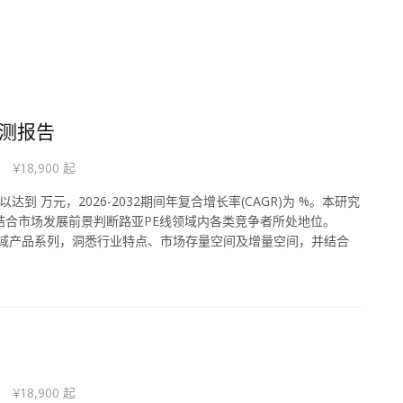
预测报告
¥18,900 起
达到 万元，2026-2032期间年复合增长率(CAGR)为 %。本研究
结合市场发展前景判断路亚PE线领域内各类竞争者所处地位。
领域产品系列，洞悉行业特点、市场存量空间及增量空间，并结合
¥18,900 起