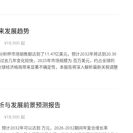
未来发展趋势
¥18,900 起
析秤市场销售额达到了11.47亿美元，预计2032年将达到20.30
场在过去几年变化较快，2025年市场规模为 百万美元，约占全球的
策为全球经济格局带来显著不确定性，本报告将深入解析最新关税调整
分析与发展前景预测报告
¥18,900 起
计2032年可以达到 万元，2026-2032期间年复合增长率