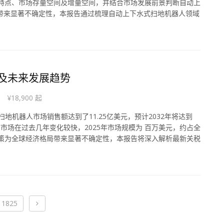
行业特点、市场存量空间及增量空间，并结合市场发展前景判断自动上
局带来显著不确定性，本报告通过梳理自动上下水式扫地机器人领域
状及未来发展趋势
¥18,900 起
扫地机器人市场销售额达到了11.25亿美元，预计2032年将达到
看，中国市场在过去几年变化较快，2025年市场规模为 百万美元，约占全
关税政策为全球经济格局带来显著不确定性，本报告将深入解析最新关税
›
11825