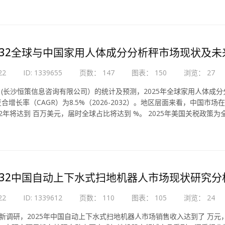
-2032全球与中国家用人体成分分析秤市场现状及
22
ID: 1339655
页数： 147
图表： 150
浏览： 27
Ce (长沙恒策信息咨询有限公司）的统计及预测，2025年全球家用人体成分分
合增长率（CAGR）为8.5%（2026-2032）。地区层面来看，中国市
32年将达到 百万美元，届时全球占比将达到 %。 2025年美国关税政
-2032中国自动上下水式扫地机器人市场现状研究
22
ID: 1339612
页数： 110
图表： 105
浏览： 24
e最新调研，2025年中国自动上下水式扫地机器人市场销售收入达到了 万元，预