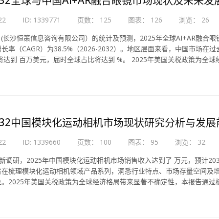
22
ID: 1339771
页数： 125
图表： 126
浏览： 26
e (长沙恒策信息咨询有限公司）的统计及预测，2025年全球AI+AR融合眼
长率（CAGR）为38.5%（2026-2032）。地区层面来看，中国市场在
年将达到 百万美元，届时全球占比将达到 %。 2025年美国关税政策为
-2032中国模块化运动相机市场现状研究分析与发
22
ID: 1339660
页数： 100
图表： 95
浏览： 32
最新调研，2025年中国模块化运动相机市场销售收入达到了 万元，预计2032年
旨在梳理模块化运动相机领域产品系列，洞悉行业特点、市场存量空间及
位。2025年美国关税政策为全球经济格局带来显著不确定性，本报告通