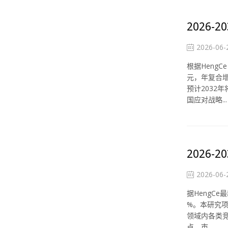
2026
2026-06-
根据Heng
元，年复合增
预计2032
国应对战略...
2026
2026-06-
据HengCe
%。本研究
领域内各类
点、市...