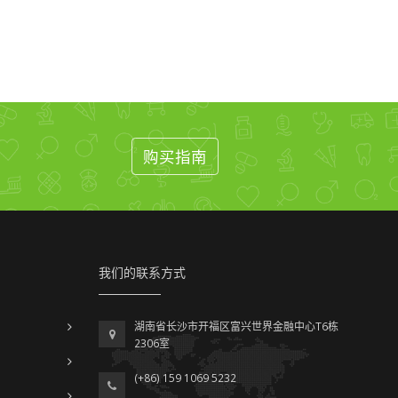
购买指南
我们的联系方式
湖南省长沙市开福区富兴世界金融中心T6栋
2306室
(+86) 159 1069 5232