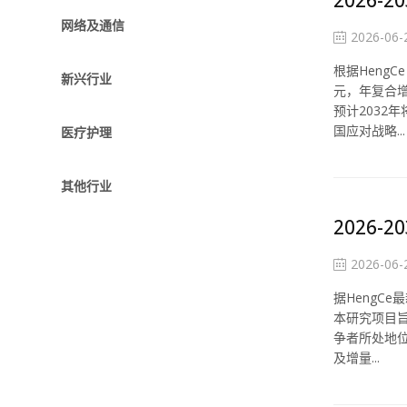
网络及通信
2026-06-
根据HengC
新兴行业
元，年复合增
预计2032
国应对战略...
医疗护理
其他行业
2026
2026-06-
据HengCe
本研究项目
争者所处地
及增量...