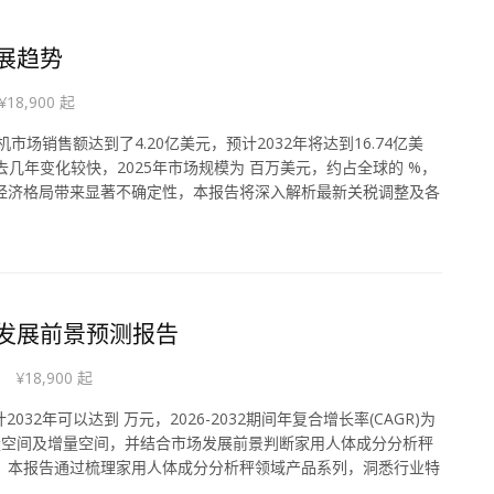
发展趋势
¥18,900 起
市场销售额达到了4.20亿美元，预计2032年将达到16.74亿美
过去几年变化较快，2025年市场规模为 百万美元，约占全球的 %，
全球经济格局带来显著不确定性，本报告将深入解析最新关税调整及各
与发展前景预测报告
¥18,900 起
32年可以达到 万元，2026-2032期间年复合增长率(CAGR)为
量空间及增量空间，并结合市场发展前景判断家用人体成分分析秤
性，本报告通过梳理家用人体成分分析秤领域产品系列，洞悉行业特