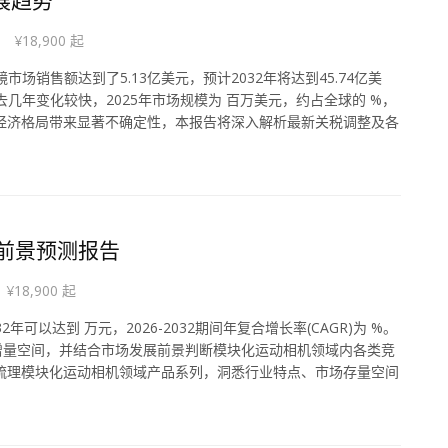
¥18,900 起
镜市场销售额达到了5.13亿美元，预计2032年将达到45.74亿美
过去几年变化较快，2025年市场规模为 百万美元，约占全球的 %，
全球经济格局带来显著不确定性，本报告将深入解析最新关税调整及各
展前景预测报告
¥18,900 起
可以达到 万元，2026-2032期间年复合增长率(CAGR)为 %。
增量空间，并结合市场发展前景判断模块化运动相机领域内各类竞
过梳理模块化运动相机领域产品系列，洞悉行业特点、市场存量空间