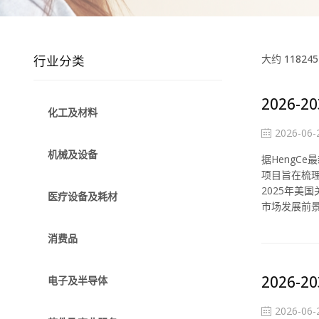
行业分类
大约 11824
2026
化工及材料
2026-06-
机械及设备
据HengCe
项目旨在梳
2025年美
医疗设备及耗材
市场发展前景.
消费品
2026
电子及半导体
2026-06-