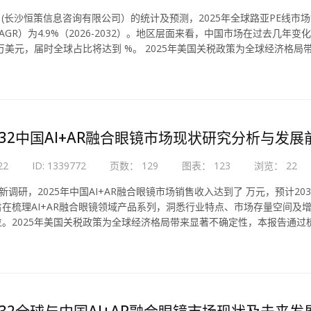
Ce (长沙恒策信息咨询有限公司）的统计及预测，2025年全球路亚PE线市场
AGR）为4.9%（2026-2032）。地区层面来看，中国市场在过去几年变
万美元，届时全球占比将达到 %。 2025年美国关税政策为全球经济格
.
-2032中国AI+AR融合眼镜市场现状研究分析与发
22
ID: 1339772
页数： 129
图表： 123
浏览： 22
最新调研，2025年中国AI+AR融合眼镜市场销售收入达到了 万元，预计2032
在梳理AI+AR融合眼镜领域产品系列，洞悉行业特点、市场存量空间及增
。2025年美国关税政策为全球经济格局带来显著不确定性，本报告通过
-2032全球与中国AI+AR融合眼镜市场现状及未来