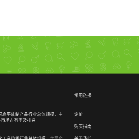
常用链接
球铜扁平轧制产品行业总体规模、主
定价
外市场占有率及排名
购买指南
球化工造粒机行业总体规模、主要企
关于我们