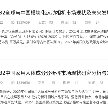
-2032全球与中国模块化运动相机市场现状及未来
22
ID: 1339659
页数： 93
图表： 92
浏览： 27
Ce (长沙恒策信息咨询有限公司）的统计及预测，2025年全球模块化运动相机
长率（CAGR）为18.0%（2026-2032）。地区层面来看，中国市场在
年将达到 百万美元，届时全球占比将达到 %。 2025年美国关税政策为
-2032中国家用人体成分分析秤市场现状研究分析
22
ID: 1339656
页数： 145
图表： 141
浏览： 28
最新调研，2025年中国家用人体成分分析秤市场销售收入达到了 万元，预计20
项目旨在梳理家用人体成分分析秤领域产品系列，洞悉行业特点、市场存
竞争者所处地位。2025年美国关税政策为全球经济格局带来显著不确定